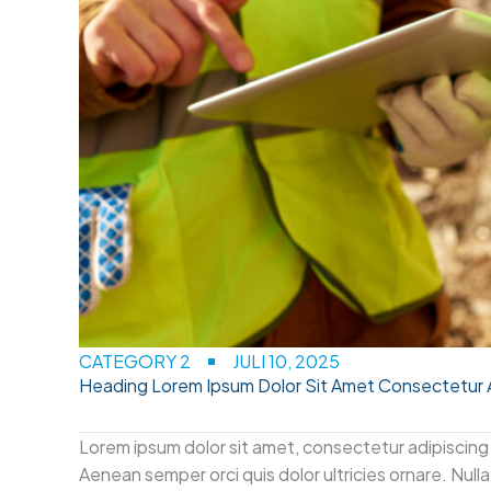
CATEGORY 2
JULI 10, 2025
Heading Lorem Ipsum Dolor Sit Amet Consectetur 
Lorem ipsum dolor sit amet, consectetur adipiscing 
Aenean semper orci quis dolor ultricies ornare. Nulla