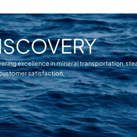
DISCOVERY
ering excellence in mineral transportation, ste
customer satisfaction.