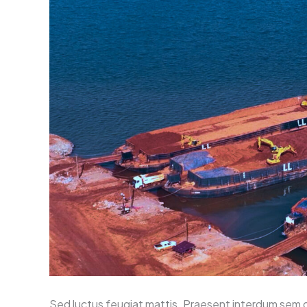
Sed luctus feugiat mattis. Praesent interdum sem 