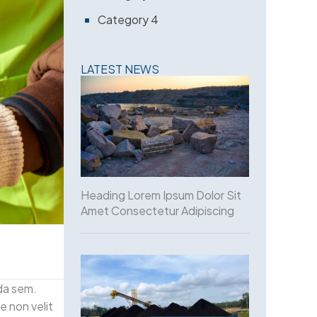
Category 4
LATEST NEWS
Heading Lorem Ipsum Dolor Sit
Amet Consectetur Adipiscing
ada sem.
e non velit