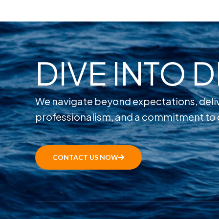
DIVE INTO 
We navigate beyond expectations, deliv
professionalism, and a commitment to 
CONTACT US NOW