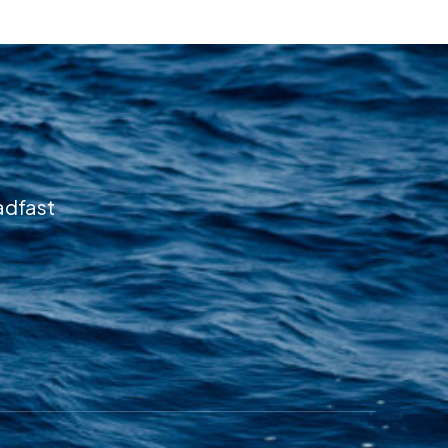
adfast