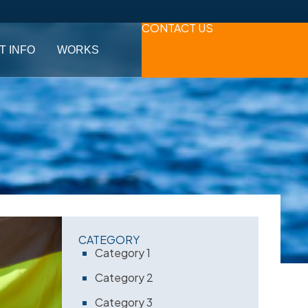
CONTACT US
T INFO
WORKS
CATEGORY
Category 1
Category 2
Category 3